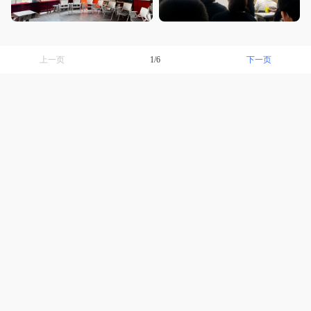
下一页
上一页
1/6
迪诺天才学习方法
详情