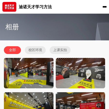
迪诺天才学习方法
相册
PHOTO ALBUM
全部
校区环境
上课实拍