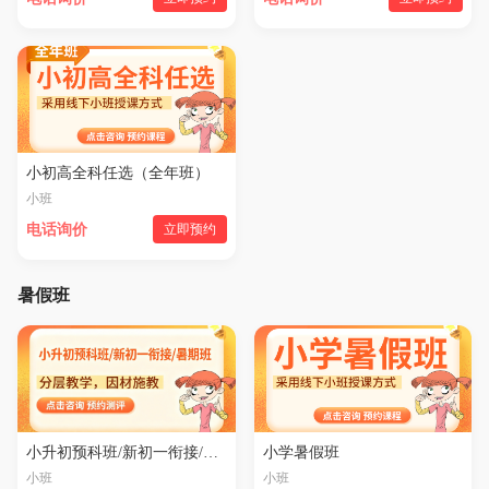
小初高全科任选（全年班）
小班
电话询价
立即预约
暑假班
小升初预科班/新初一衔接/暑期班
小学暑假班
小班
小班