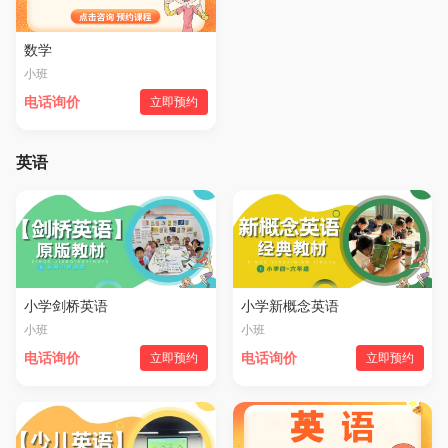
数学
小班
电话询价
立即预约
英语
小学剑桥英语
小学新概念英语
小班
小班
电话询价
立即预约
电话询价
立即预约