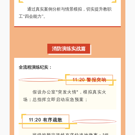
通过真实案例分析与情景模拟，切实提升教职
工“四会能力”。
消防演练实战篇
全流程演练纪实：
11:20 警报突响
假设
办公室
"
突发火情
"
，模拟真实火
场；总指挥立即启动应急预案；
11:20 有序疏散