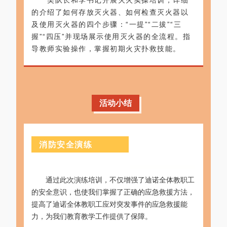
吴队长和李书记开展灭火实操培训，详细
的介绍了如何存放灭火器、如何检查灭火器以
及使用灭火器的四个步骤：“一提”“二拔”“三
握”“四压”并现场展示使用灭火器的全流程。指
导教师实验操作，掌握初期火灾扑救技能。
活动小结
消防安全演练
通过此次演练培训，不仅增强了迪诺全体教职工
的安全意识，也使我们掌握了正确的应急救援方法，
提高了迪诺全体教职工应对突发事件的应急救援能
力，为我们教育教学工作提供了保障。