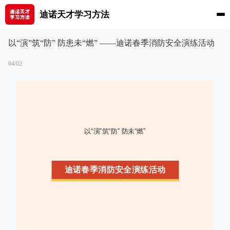
迪诺天才学习方法
以“演”筑“防” 防患未“燃” ——迪诺春季消防安全演练活动
04/02
以“演”筑“防” 防未“燃”
迪诺春季消防安全演练活动