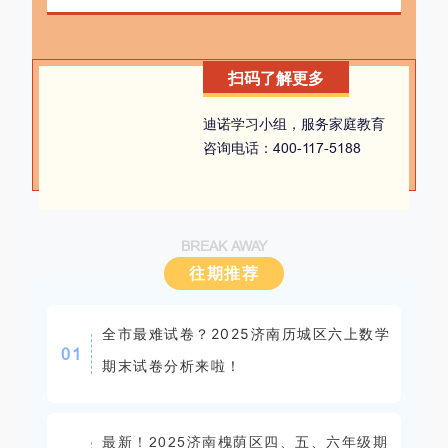
扫码了解更多
迪诺学习小组，服务家庭教育
咨询电话：400-117-5188
BREAK AWAY
往期推荐
全市最难试卷？2025济南历城区六上数学
0
1
期末试卷分析来啦！
最新！2025济南槐荫区四、五、六年级期