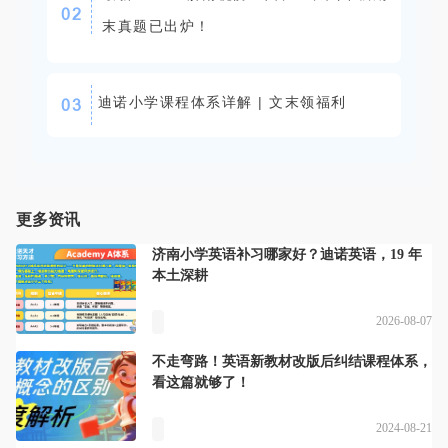
0
2
末真题已出炉！
迪诺小学课程体系详解 | 文末领福利
0
3
更多资讯
济南小学英语补习哪家好？迪诺英语，19 年
本土深耕
2026-08-07
不走弯路！英语新教材改版后纠结课程体系，
看这篇就够了！
2024-08-21