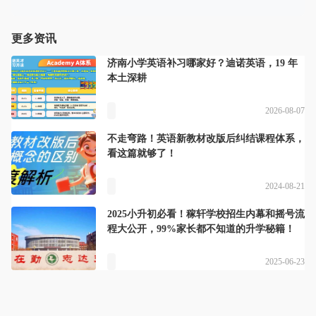
更多资讯
济南小学英语补习哪家好？迪诺英语，19 年
本土深耕
2026-08-07
不走弯路！英语新教材改版后纠结课程体系，
看这篇就够了！
2024-08-21
2025小升初必看！稼轩学校招生内幕和摇号流
程大公开，99%家长都不知道的升学秘籍！
2025-06-23