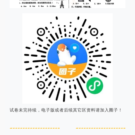
试卷未完待续，电子版或者后续其它区资料请加入圈子！