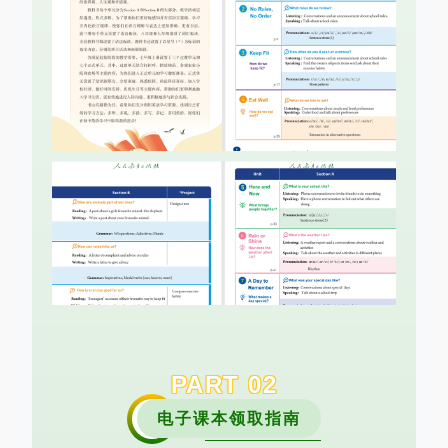
PART
0
2
电子课本领取指南