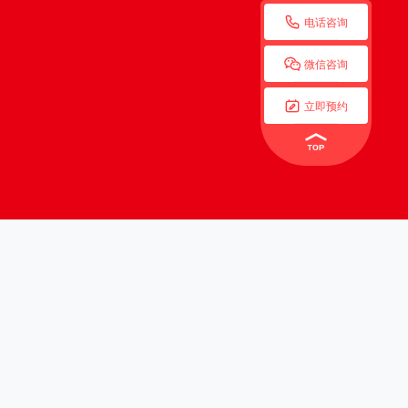

电话咨询

微信咨询

立即预约