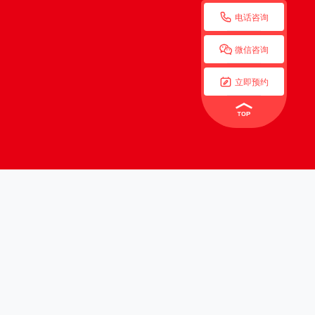

电话咨询

微信咨询

立即预约