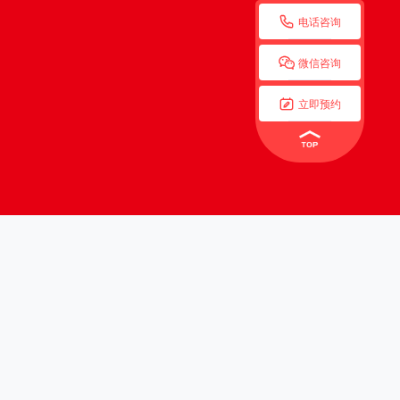

电话咨询

微信咨询

立即预约