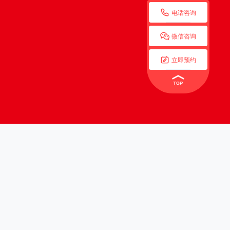

电话咨询

微信咨询

立即预约