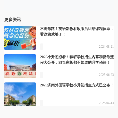
更多资讯
不走弯路！英语新教材改版后纠结课程体系，
看这篇就够了！
2024-08-21
2025小升初必看！稼轩学校招生内幕和摇号流
程大公开，99%家长都不知道的升学秘籍！
2025-06-23
2025济南外国语学校小升初招生方式已公布！
2025-04-13