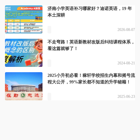
济南小学英语补习哪家好？迪诺英语，19 年
本土深耕
2026-08-07
不走弯路！英语新教材改版后纠结课程体系，
看这篇就够了！
2024-08-21
2025小升初必看！稼轩学校招生内幕和摇号流
程大公开，99%家长都不知道的升学秘籍！
2025-06-23