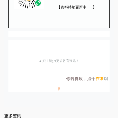
【资料持续更新中......】
▲关注我get更多教育资讯！
你若喜欢，点个
在看
哦
更多资讯