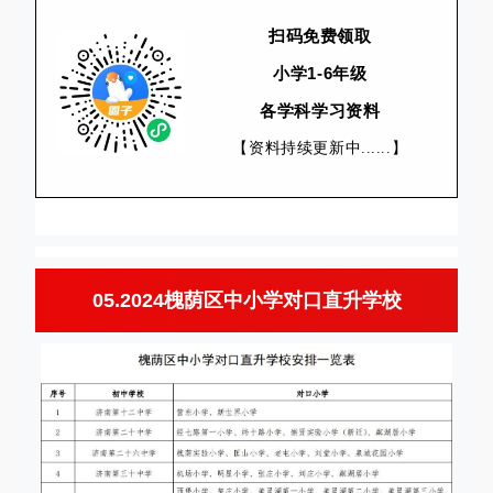
扫码免费领取
小学1-6年级
各学科学习资料
【资料持续更新中......】
05.2024槐荫区中小学对口直升学校