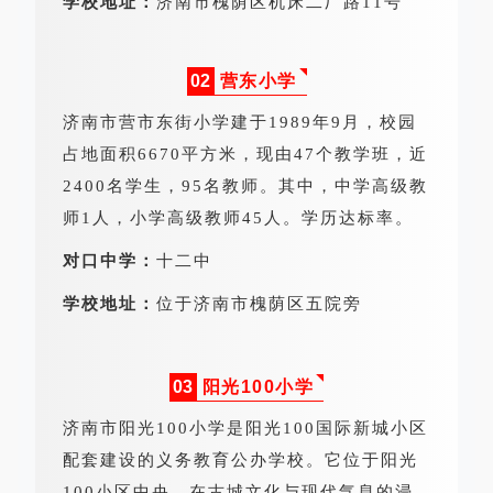
学校地址：
济南市槐荫区机床二厂路11号
营东小学
0
2
济南市营市东街小学建于1989年9月，校园
占地面积6670平方米，现由47个教学班，近
2400名学生，95名教师。其中，中学高级教
师1人，小学高级教师45人。学历达标率。
对口中学：
十二中
学校地址：
位于济南市槐荫区五院旁
阳光100小学
0
3
济南市阳光100小学是阳光100国际新城小区
配套建设的义务教育公办学校。它位于阳光
100小区中央，在古城文化与现代气息的浸