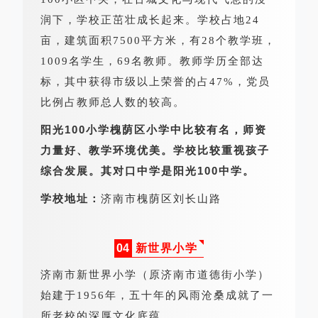
润下，学校正茁壮成长起来。学校占地24
亩，建筑面积7500平方米，有28个教学班，
1009名学生，69名教师。教师学历全部达
标，其中获得市级以上荣誉的占47%，党员
比例占教师总人数的较高。
阳光100小学槐荫区小学中比较有名，师资
力量好、教学环境优美。学校比较重视孩子
综合发展。其对口中学是阳光100中学。
学校地址：
济南市槐荫区刘长山路
新世界小学
0
4
济南市新世界小学（原济南市道德街小学）
始建于1956年，五十年的风雨沧桑成就了一
所老校的深厚文化底蕴。