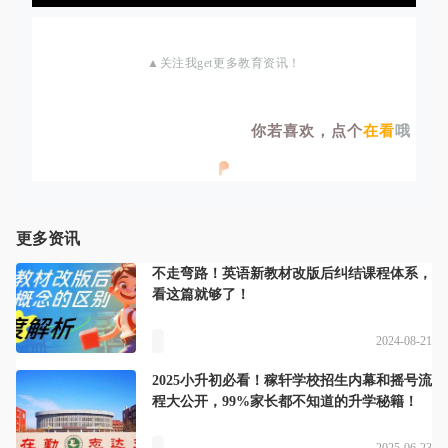
▲关注我get更多教育资讯！
你若喜欢，点个
在看
哦
更多资讯
不走弯路！英语新教材改版后纠结课程体系，
看这篇就够了！
2024-08-21
2025小升初必看！稼轩学校招生内幕和摇号流
程大公开，99%家长都不知道的升学秘籍！
2025-06-23