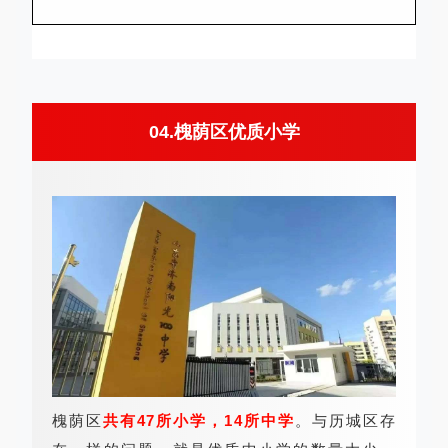
04.槐荫区优质小学
槐荫区
共有47所小学，14所中学
。与历城区存