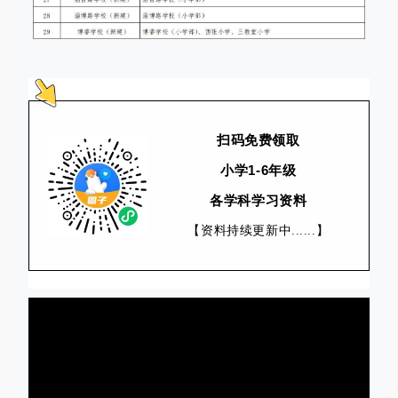
扫码免费领取
小学1-6年级
各学科学习资料
【资料持续更新中......】