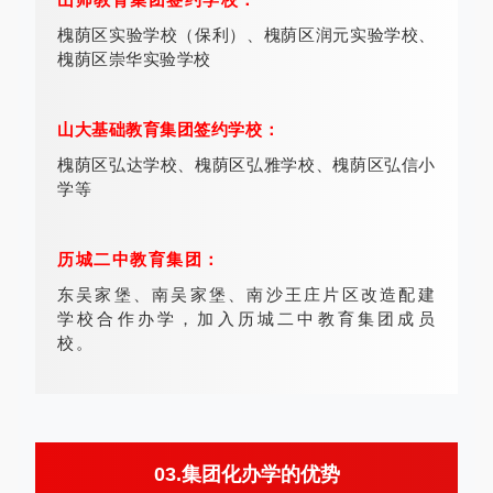
槐荫区实验学校（保利）、槐荫区润元实验学校、
槐荫区崇华实验学校
山大基础教育集团签约学校：
槐荫区弘达学校、槐荫区弘雅学校、槐荫区弘信小
学等
历城二中教育集团：
东吴家堡、南吴家堡、南沙王庄片区改造配建
学校合作办学，加入历城二中教育集团成员
校。
03.集团化办学的优势