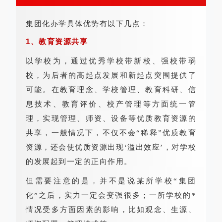
集团化办学具体优势有以下几点：
1、教育资源共享
以学校为，通过优秀学校带新校、强校带弱
校，为后者的高起点发展和新起点突围提供了
可能。在教育理念、学校管理、教育科研、信
息技术、教育评价、校产管理等方面统一管
理，实现管理、师资、设备等优质教育资源的
共享，一般情况下，不仅不会“稀释”优质教育
资源，还会使优质资源出现‘溢出效应’，对学校
的发展起到一定的正向作用。
但需要注意的是，并不是说某所学校“集团
化”之后，实力一定会变强很多；一所学校的*
情况受多方面因素的影响，比如观念、生源、