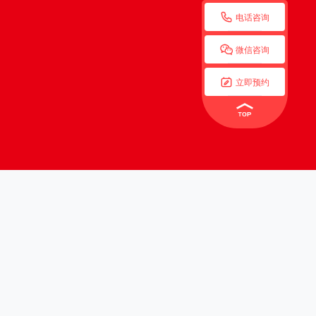

电话咨询

微信咨询

立即预约