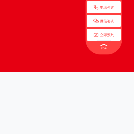

电话咨询

微信咨询

立即预约