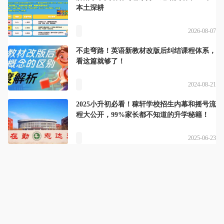
本土深耕
2026-08-07
不走弯路！英语新教材改版后纠结课程体系，
看这篇就够了！
2024-08-21
2025小升初必看！稼轩学校招生内幕和摇号流
程大公开，99%家长都不知道的升学秘籍！
2025-06-23