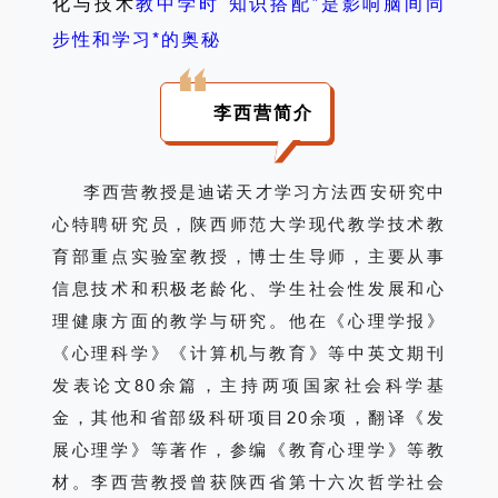
化与技术
教中学时“知识搭配”是影响脑间同
步性和学习*的奥秘
李西营简介
李
李西营教授是迪诺天才学习方法西安研究中
西
心特聘研究员，陕西师范大学现代教学技术教
营
育部重点实验室教授，博士生导师，主要从事
简
信息技术和积极老龄化、学生社会性发展和心
介
理健康方面的教学与研究。他在《心理学报》
《心理科学》《计算机与教育》等中英文期刊
发表论文80余篇，主持两项国家社会科学基
金，其他和省部级科研项目20余项，翻译《发
展心理学》等著作，参编《教育心理学》等教
材。李西营教授曾获陕西省第十六次哲学社会