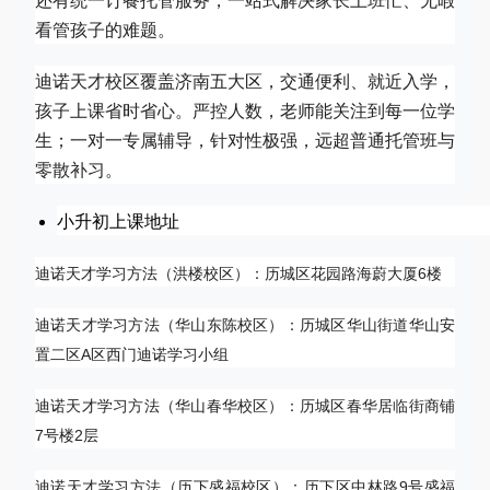
还有统一订餐托管服务，一站式解决家长上班忙、无暇
看管孩子的难题。
迪诺天才校区覆盖济南五大区，交通便利、就近入学，
孩子上课省时省心。严控人数，老师能关注到每一位学
生；一对一专属辅导，针对性极强，远超普通托管班与
零散补习。
小升初上课地址
迪诺天才学习方法（洪楼校区）：历城区花园路海蔚大厦6楼
迪诺天才学习方法（华山东陈校区）：历城区华山街道华山安
置二区A区西门迪诺学习小组
迪诺天才学习方法（华山春华校区）：历城区春华居临街商铺
7号楼2层
迪诺天才学习方法（历下盛福校区）：历下区中林路9号盛福