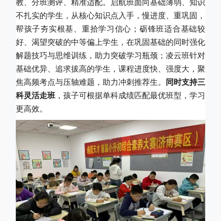
教、分班测评、精准适配。启航班面向基础薄弱、知识
不扎实的学生，从核心知识点入手，慢进度、重巩固，
帮孩子夯实根基、重拾学习信心；砺锋班适合基础较
好、渴望突破的中等偏上学生，在巩固基础的同时强化
解题技巧与思维训练，助力突破学习瓶颈；凌云班针对
基础优异、追求拔高的学生，课程进度快、强度大，聚
焦高频考点与压轴难题，助力冲刺推荐生。
同时支持三
科灵活走班
，孩子可根据单科成绩匹配最优班型，学习
更高效。