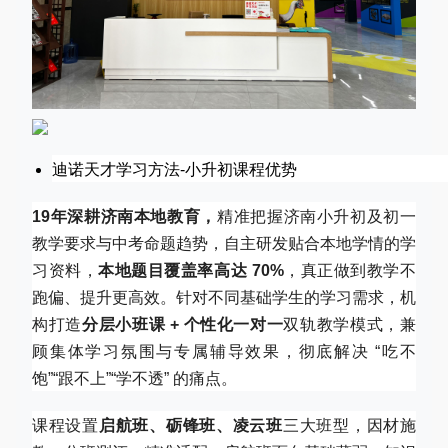
迪诺天才学习方法-小升初课程优势
19年深耕济南本地教育，
精准把握济南小升初及初一
教学要求与中考命题趋势，自主研发贴合本地学情的学
习资料，
本地题目覆盖率高达 70%
，真正做到教学不
跑偏、提升更高效。针对不同基础学生的学习需求，机
构打造
分层小班课 + 个性化一对一
双轨教学模式，兼
顾集体学习氛围与专属辅导效果，彻底解决 “吃不
饱”“跟不上”“学不透” 的痛点。
课程设置
启航班、砺锋班、凌云班
三大班型，因材施