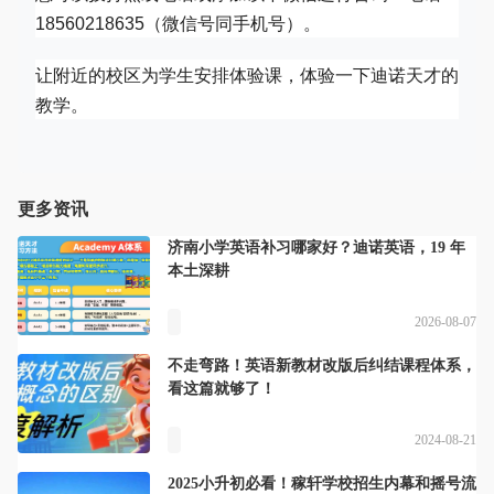
18560218635（微信号同手机号）。
让附近的校区为学生安排体验课，体验一下迪诺天才的
教学。
更多资讯
济南小学英语补习哪家好？迪诺英语，19 年
本土深耕
2026-08-07
不走弯路！英语新教材改版后纠结课程体系，
看这篇就够了！
2024-08-21
2025小升初必看！稼轩学校招生内幕和摇号流