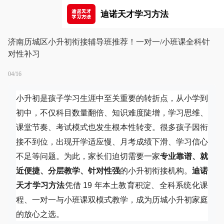
迪诺天才学习方法
济南历城区小升初衔接辅导班推荐！一对一/小班课全科针
对性补习
04/16
小升初是孩子学习生涯中至关重要的转折点，从小学到
初中，不仅科目数量翻倍、知识难度陡增，学习思维、
课堂节奏、考试模式也发生根本性转变。很多孩子因衔
接不到位，出现开学适应慢、月考成绩下滑、学习信心
不足等问题。为此，家长们迫切需要一家
专业靠谱、就
近便捷、分层教学、针对性强
的小升初衔接机构。
迪诺
天才学习方法
凭借 19 年本土教育积淀、全科系统化课
程、一对一与小班课双模式教学，成为历城小升初家庭
的放心之选。