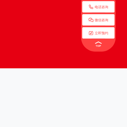

电话咨询

微信咨询

立即预约