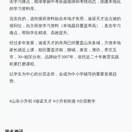
击学习痛点，精准掌握中考命题规律和考情动态，搭建本地化
的学习资料库。
说实在的，选衔接班资料贴合本地才有用，迪诺天才这点做的
很到位，自主研发学习资料（本地题目覆盖率高），直击学习
痛点，帮助学生精准、高效提升。
经过多年发展，迪诺天才的布局已经覆盖山东多城，方便本地
家长就近上课，校区覆盖济南，聊城，泰安，潍坊，枣庄五
市，30+校区分布。品牌始于2007年，依托近二十年教育实践
积累打磨课程。
以学生为中心的分层走班，会成为中小学辅导的重要发展趋
势。
#山东小升初 #迪诺天才 #小升初衔接 #分层教学
更多资讯