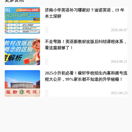
济南小学英语补习哪家好？迪诺英语，19 年
本土深耕
2026-08-07
不走弯路！英语新教材改版后纠结课程体系，
看这篇就够了！
2024-08-21
2025小升初必看！稼轩学校招生内幕和摇号流
程大公开，99%家长都不知道的升学秘籍！
2025-06-23