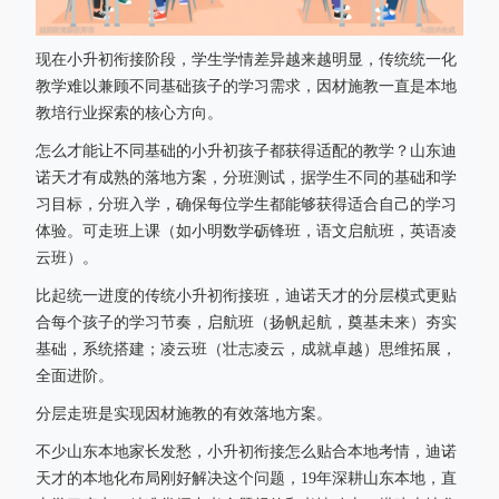
现在小升初衔接阶段，学生学情差异越来越明显，传统统一化
教学难以兼顾不同基础孩子的学习需求，因材施教一直是本地
教培行业探索的核心方向。
怎么才能让不同基础的小升初孩子都获得适配的教学？山东迪
诺天才有成熟的落地方案，分班测试，据学生不同的基础和学
习目标，分班入学，确保每位学生都能够获得适合自己的学习
体验。可走班上课（如小明数学砺锋班，语文启航班，英语凌
云班）。
比起统一进度的传统小升初衔接班，迪诺天才的分层模式更贴
合每个孩子的学习节奏，启航班（扬帆起航，奠基未来）夯实
基础，系统搭建；凌云班（壮志凌云，成就卓越）思维拓展，
全面进阶。
分层走班是实现因材施教的有效落地方案。
不少山东本地家长发愁，小升初衔接怎么贴合本地考情，迪诺
天才的本地化布局刚好解决这个问题，19年深耕山东本地，直