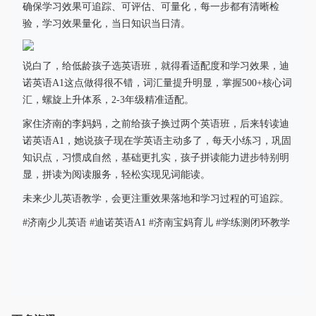
确保学习效果可追踪、可评估、可量化，每一步都有清晰检
验，学习效果量化，当日知识当日清。
说白了，给低龄孩子选英语班，就得看适配度和学习效果，迪
诺英语A1这点做得很不错，词汇量提升明显，掌握500+核心词
汇，螺旋上升体系，2-3年级精准适配。
家住济南的李妈妈，之前给孩子换过两个英语班，后来转读迪
诺英语A1，她说孩子现在学英语主动多了，每天小练习，巩固
知识点，习惯成自然，基础更扎实，孩子拼读能力进步特别明
显，拼读为阅读服务，轻松实现见词能读。
未来少儿英语教学，会更注重效果落地和学习过程的可追踪。
#济南少儿英语 #迪诺英语A1 #济南宝妈育儿 #学练测闭环教学