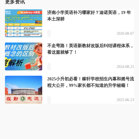
更多资讯
济南小学英语补习哪家好？迪诺英语，19 年
本土深耕
2026-08-07
不走弯路！英语新教材改版后纠结课程体系，
看这篇就够了！
2024-08-21
2025小升初必看！稼轩学校招生内幕和摇号流
程大公开，99%家长都不知道的升学秘籍！
2025-06-23