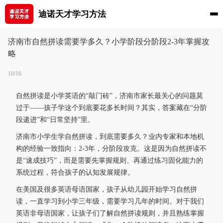
迪诺天才学习方法
济南市自然拼读需要学多久？小学阶段分阶段2-3年掌握攻
略
10/16
自然拼读是小学英语的“敲门砖”，济南市家长最关心的问题莫
过于——孩子学这个到底要花多长时间？其实，答案藏在“分阶
段递进”和“日常坚持”里。
济南市小学生学自然拼读，到底需要多久？业内专家和本地机
构的经验一致指向：2-3年，分阶段攻克。这是因为自然拼读不
是“速成技巧”，而是需要先掌握规则、再通过练习固化能力的
系统过程，符合孩子的认知发展规律。
在美国及很多英语母语国家，孩子从幼儿园开始学习自然拼
读，一直学习到小学三年级，需要学习几年的时间。对于我们
英语非母语国家，让孩子们了解自然拼读规则，并且熟练掌握