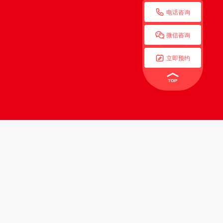

电话咨询

微信咨询

立即预约