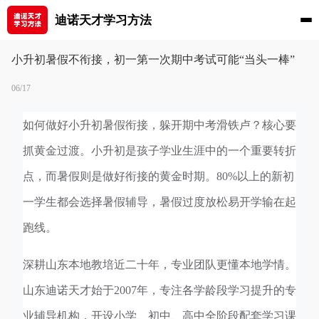
迪诺天才学习方法
小升初暑假不衔接，初一第一次期中考试可能“当头一棒”
06/17
如何做好小升初暑假衔接，躲开期中考滑铁卢？核心要
抓黄金过渡。小升初是孩子学业生涯中的一个重要转折
点，而暑假则是做好衔接的黄金时期。80%以上的新初
一学生都会选择暑假辅导，暑假过度放松易开学输在起
跑线。
深耕山东本地教培近二十年，专业团队更懂本地学情。
山东迪诺天才始于2007年，
专注各学龄段学习提升的专
业辅导机构，开设小学、初中、高中全阶段配套学习课